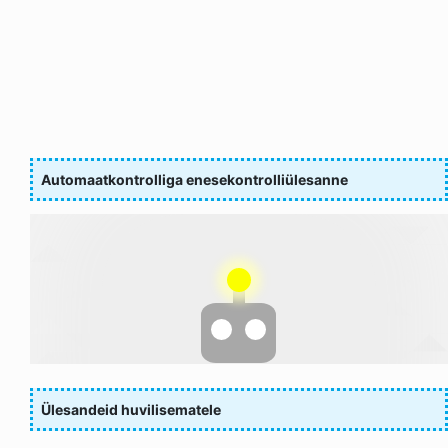
Automaatkontrolliga enesekontrolliülesanne
Ülesandeid huvilisematele