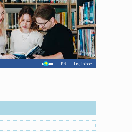
EN
Logi sisse