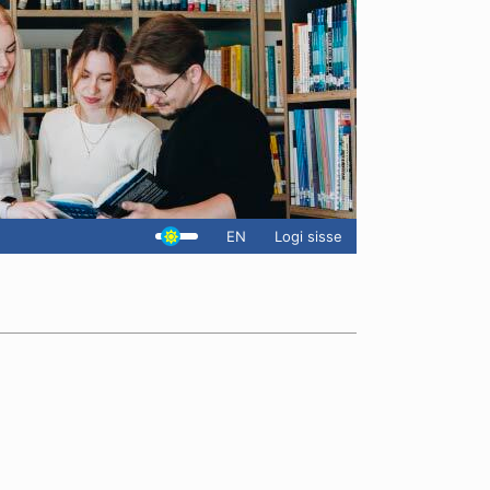
EN
Logi sisse