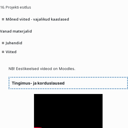
16. Projekti esitlus
Mõned viited - vajalikud kaaslased
Vanad materjalid
Juhendid
Viited
NB! Eestikeelsed videod on Moodles.
Tingimus- ja korduslaused