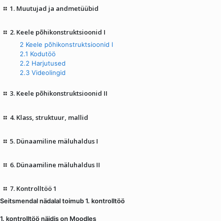
1. Muutujad ja andmetüübid
2. Keele põhikonstruktsioonid I
2 Keele põhikonstruktsioonid I
2.1 Kodutöö
2.2 Harjutused
2.3 Videolingid
3. Keele põhikonstruktsioonid II
4. Klass, struktuur, mallid
5. Dünaamiline mäluhaldus I
6. Dünaamiline mäluhaldus II
7. Kontrolltöö 1
Seitsmendal nädalal toimub 1. kontrolltöö
1. kontrolltöö näidis on Moodles