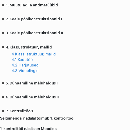
1. Muutujad ja andmetüübid
2. Keele põhikonstruktsioonid I
3. Keele põhikonstruktsioonid II
4. Klass, struktuur, mallid
4 Klass, struktuur, mallid
4.1 Kodutöö
4.2 Harjutused
4.3 Videolingid
5. Dünaamiline mäluhaldus I
6. Dünaamiline mäluhaldus II
7. Kontrolltöö 1
Seitsmendal nädalal toimub 1. kontrolltöö
1. kontrolltöö näidis on Moodles