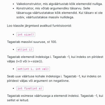
Vaikekonstruktor, mis algväärtustab kõik elemendid nulliga.
Konstruktor, mis võtab argumendiks täisarvu. Selle
täisarvuga väärtustatakse kõik elemendid. Kui täisarv ei ole
sobiv, väärtustatakse massiiv nullidega.
Loo klassile järgmised avalikud funktsioonid:
int size()
Tagastab massiivi suuruse, st 100.
at(int i)
Tagastab elemendi indeksiga i. Tagastab -1, kui indeks on piiridest
väljas (i<0 või i>=size()).
set(int i, int val)
Seab uue väärtuse kohale indeksiga i. Tagastab -1, kui indeks on
piiridest väljas või argument on negatiivne.
int find(int a)
Tagastab esimese väärtusega a elemendi indeksi. Tagastab -1, kui
sellist ei leitud.