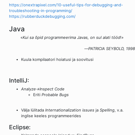
https://onextrapixel.com/10-useful-tips-for-debugging-and-
troubleshooting-in-programming/
https://rubberduckdebugging.com/
Java
«
Kui sa õpid programmeerima Javas, on sul alati tööd
!»
—
PATRICIA SEYBOLD, 1998
Kuula kompilaatori hoiatusi ja soovitusi
IntelliJ:
Analyze→Inspect Code
Eriti
Probable Bugs
Välja lülitada
Internationalization issues
ja
Spelling
, v.a.
inglise keeles programmeerides
Eclipse: