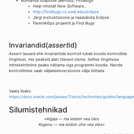
Kolmanda osapoole laiendus:
FindBugs
Help→Install New Software…
http://findbugs.cs.umd.edu/eclipse
Järgi instruktsioone ja taaskäivita Eclipse
Paremklõps projektil ja
Find Bugs
Invariandid(
assert
id)
Assert
-laused ehk invariantide kontroll lubab koodis kontrollida
tingimusi, mis peaksid alati tõesed olema. Sellise tingimuse
mittekehtimine peaks näitama viga programmi koodis. Nende
kontrollimise saab väljalaskeversioonis välja lülitada.
Vaata lisaks:
https://docs.oracle.com/javase/7/docs/technotes/guides/language
Silumistehnikad
«
Algaja — ma leidsin vea üles
Kogenu — ma leidsin ühe vea üles
»