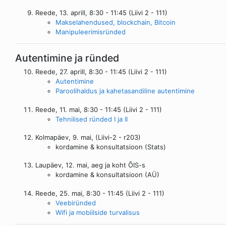
Reede, 13. aprill, 8:30 - 11:45 (Liivi 2 - 111)
Makselahendused, blockchain, Bitcoin
Manipuleerimisründed
Autentimine ja ründed
Reede, 27. aprill, 8:30 - 11:45 (Liivi 2 - 111)
Autentimine
Paroolihaldus ja kahetasandiline autentimine
Reede, 11. mai, 8:30 - 11:45 (Liivi 2 - 111)
Tehnilised ründed I ja II
Kolmapäev, 9. mai, (Liivi-2 - r203)
kordamine & konsultatsioon (Stats)
Laupäev, 12. mai, aeg ja koht ÕIS-s
kordamine & konsultatsioon (AÜ)
Reede, 25. mai, 8:30 - 11:45 (Liivi 2 - 111)
Veebiründed
Wifi ja mobiilside turvalisus