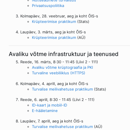
Privaatsuspoliitika
Kolmapäev, 28. veebruar, aeg ja koht ÕIS-s
Krüpteerimise praktikum
(Stats)
Laupäev, 3. märts, aeg ja koht ÕIS-s
Krüpteerimise praktikum
(AÜ)
Avaliku võtme infrastruktuur ja teenused
Reede, 16. märts, 8:30 - 11:45 (Liivi 2 - 111)
Avaliku võtme krüptograafia ja PKI
Turvaline veebiliiklus (HTTPS)
Kolmapäev, 4. aprill, aeg ja koht ÕIS-s
Turvalise meilivahetuse praktikum
(Stats)
Reede, 6. aprill, 8:30 - 11:45 (Liivi 2 - 111)
ID-kaart ja mobiil-ID
E-hääletamine
Laupäev, 7. aprill, aeg ja koht ÕIS-s
Turvalise meilivahetuse praktikum
(AÜ)