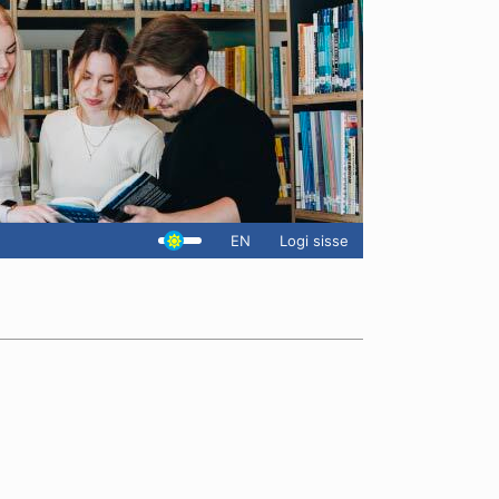
EN
Logi sisse