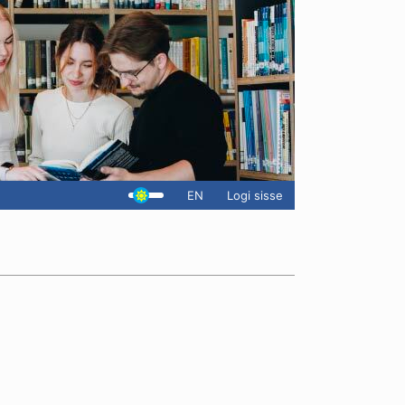
EN
Logi sisse