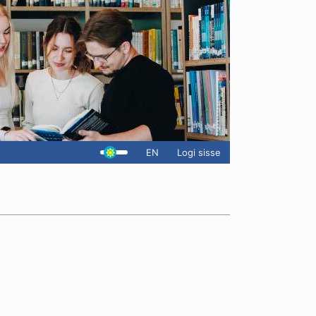
EN
Logi sisse