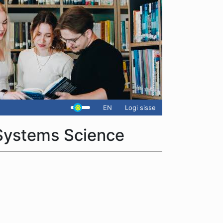
EN
Logi sisse
Systems Science