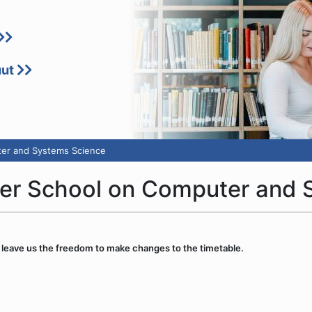
uut
er and Systems Science
er School on Computer and 
leave us the freedom to make changes to the timetable.