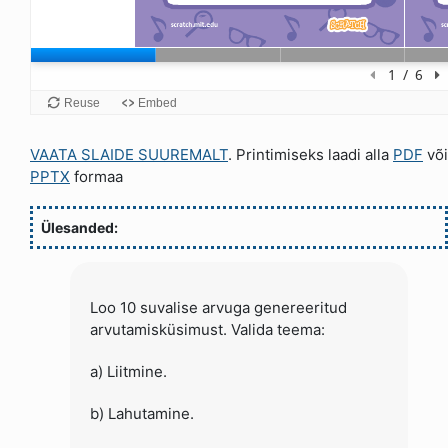
VAATA SLAIDE SUUREMALT
. Printimiseks laadi alla
PDF
või
PPTX
formaa
Ülesanded:
Loo 10 suvalise arvuga genereeritud
arvutamisküsimust. Valida teema:
a) Liitmine.
b) Lahutamine.