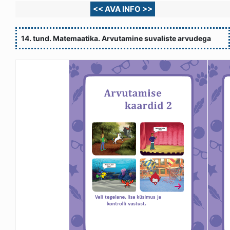
<< AVA INFO >>
14. tund. Matemaatika. Arvutamine suvaliste arvudega