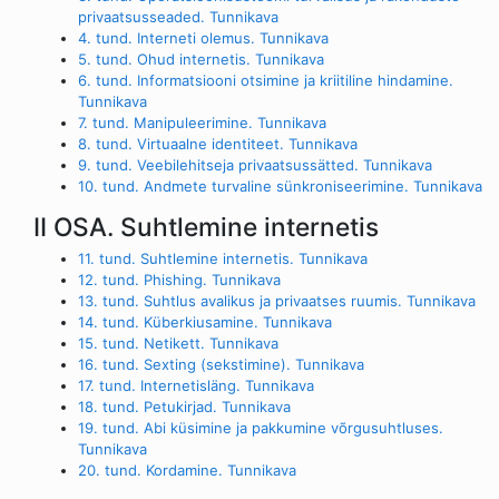
privaatsusseaded. Tunnikava
4. tund. Interneti olemus. Tunnikava
5. tund. Ohud internetis. Tunnikava
6. tund. Informatsiooni otsimine ja kriitiline hindamine.
Tunnikava
7. tund. Manipuleerimine. Tunnikava
8. tund. Virtuaalne identiteet. Tunnikava
9. tund. Veebilehitseja privaatsussätted. Tunnikava
10. tund. Andmete turvaline sünkroniseerimine. Tunnikava
II OSA. Suhtlemine internetis
11. tund. Suhtlemine internetis. Tunnikava
12. tund. Phishing. Tunnikava
13. tund. Suhtlus avalikus ja privaatses ruumis. Tunnikava
14. tund. Küberkiusamine. Tunnikava
15. tund. Netikett. Tunnikava
16. tund. Sexting (sekstimine). Tunnikava
17. tund. Internetisläng. Tunnikava
18. tund. Petukirjad. Tunnikava
19. tund. Abi küsimine ja pakkumine võrgusuhtluses.
Tunnikava
20. tund. Kordamine. Tunnikava