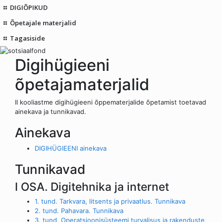
DIGIÕPIKUD
Õpetajale materjalid
Tagasiside
Digihügieeni
õpetajamaterjalid
II kooliastme digihügieeni õppematerjalide õpetamist toetavad
ainekava ja tunnikavad.
Ainekava
DIGIHÜGIEENI ainekava
Tunnikavad
I OSA. Digitehnika ja internet
1. tund. Tarkvara, litsents ja privaatlus. Tunnikava
2. tund. Pahavara. Tunnikava
3. tund. Operatsioonisüsteemi turvalisus ja rakenduste