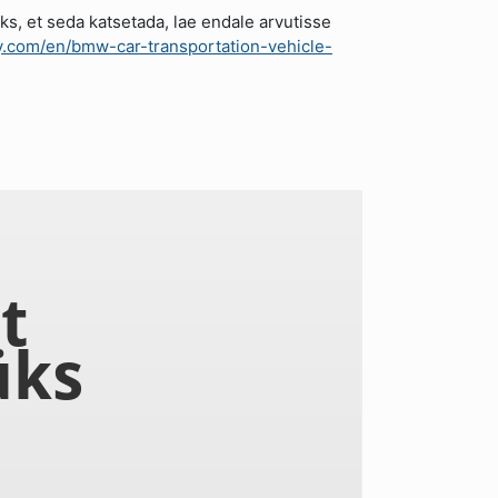
eks, et seda katsetada, lae endale arvutisse
ay.com/en/bmw-car-transportation-vehicle-