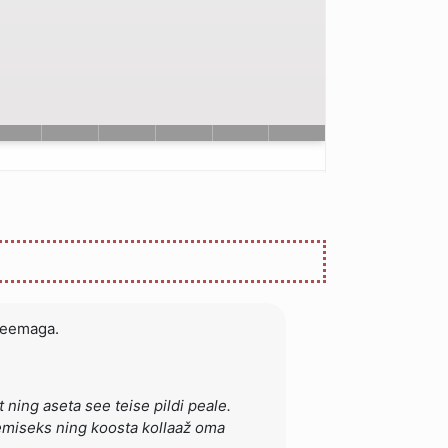
 teemaga.
 ning aseta see teise pildi peale.
gemiseks ning koosta kollaaž oma