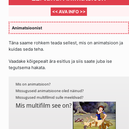
<< AVA INFO >>
Animatsioonist
Täna saame rohkem teada sellest, mis on animatsioon ja
kuidas seda teha.
Vaadake kõigepealt ära esitlus ja siis saate juba ise
tegutsema hakata.