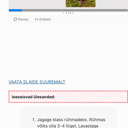
VAATA SLAIDE SUUREMALT
Iseseisvad ülesanded:
Jagage klass rühmadeks. Rühmas
võiks olla 3-4 liiget. Lavastage