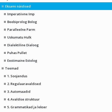
Eksami näidised
Imperatiivne Imp
Beebiprolog Bolog
Paralleelne Parm
Uskumatu Hulk
Dialektiline Dialoog
Puhas Pullet
Eestimaine Estolog
Teemad
1. Soojendus
2. Regulaaravaldised
3. Automaadid
4. Avaldise struktuur
5. Grammatikad ja lekser