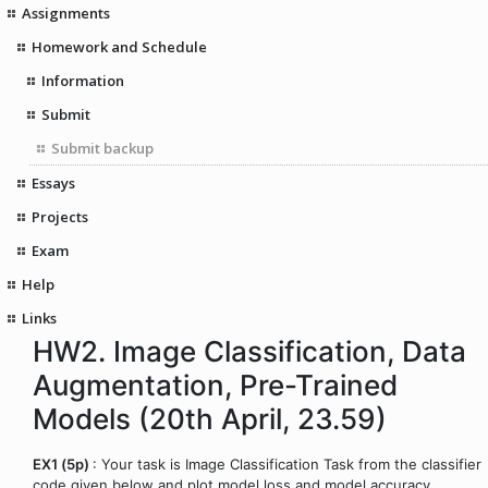
Assignments
Homework and Schedule
Information
Submit
Submit backup
Essays
Projects
Exam
Help
Links
HW2. Image Classification, Data
Augmentation, Pre-Trained
Models (20th April, 23.59)
EX1 (5p)
: Your task is Image Classification Task from the classifier
code given below and plot model loss and model accuracy.