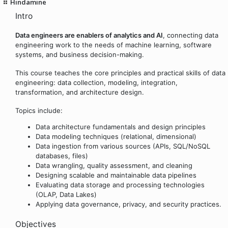
Hindamine
Intro
Data engineers are enablers of analytics and AI
, connecting data
engineering work to the needs of machine learning, software
systems, and business decision-making.
This course teaches the core principles and practical skills of data
engineering: data collection, modeling, integration,
transformation, and architecture design.
Topics include:
Data architecture fundamentals and design principles
Data modeling techniques (relational, dimensional)
Data ingestion from various sources (APIs, SQL/NoSQL
databases, files)
Data wrangling, quality assessment, and cleaning
Designing scalable and maintainable data pipelines
Evaluating data storage and processing technologies
(OLAP, Data Lakes)
Applying data governance, privacy, and security practices.
Objectives