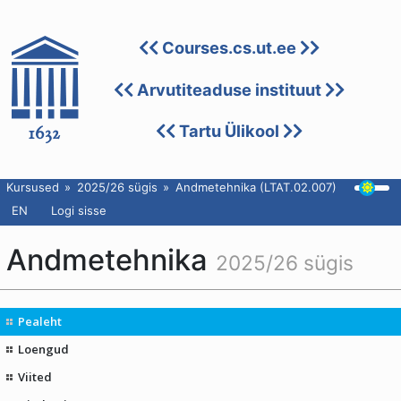
Courses.cs.ut.ee
Arvutiteaduse instituut
Tartu Ülikool
Kursused
2025/26 sügis
Andmetehnika (LTAT.02.007)
EN
Logi sisse
Andmetehnika
2025/26 sügis
Pealeht
Loengud
Viited