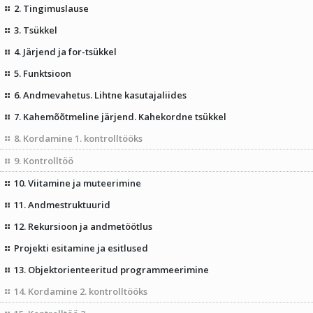
2. Tingimuslause
3. Tsükkel
4. Järjend ja for-tsükkel
5. Funktsioon
6. Andmevahetus. Lihtne kasutajaliides
7. Kahemõõtmeline järjend. Kahekordne tsükkel
8. Kordamine 1. kontrolltööks
9. Kontrolltöö
10. Viitamine ja muteerimine
11. Andmestruktuurid
12. Rekursioon ja andmetöötlus
Projekti esitamine ja esitlused
13. Objektorienteeritud programmeerimine
14. Kordamine 2. kontrolltööks