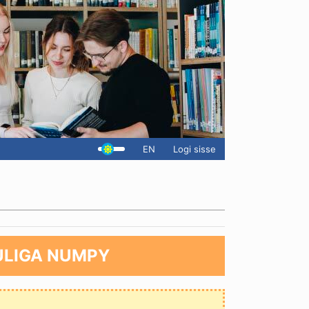
EN
Logi sisse
LIGA NUMPY