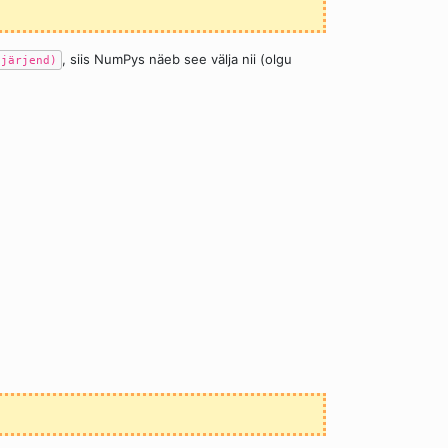
, siis NumPys näeb see välja nii (olgu
(järjend)