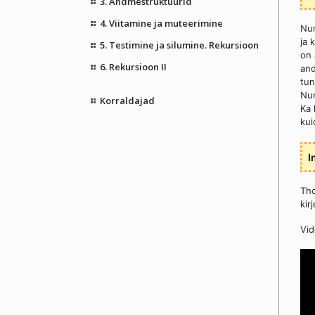
3. Andmestruktuurid
4. Viitamine ja muteerimine
Nu
ja 
5. Testimine ja silumine. Rekursioon
on 
6. Rekursioon II
and
tun
Num
Korraldajad
Ka 
kui
I
Tho
kir
Vid