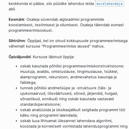
keskkonda ei pääse, siis püüdke lahendus leida
murelahendaja
abil.
Eesmärk
: Osaleja süvendab algteadmisi programmide
koostamisest, testimisest ja silumisest. Osaleja täiendab esmast
programmeerimisoskust.
Sihtrühm
: Õppijad, kel on olnud kokkupuude programmeerimisega
vähemalt kursuse “Programmeerimise alused” mahus.
Õpiväljundid
: Kursuse läbinud õppija:
oskab kasutada põhilisi programmeerimiskonstruktsioone:
muutuja, avaldis, omistuslause, tingimuslause, tsükkel,
alamprogramm, rekursioon, andmevahetus kasutaja ja
failidega;
tunneb põhilisi andmetüüpe ja -struktuure (täis- ja
ujukomaarvud, tõeväärtused, sõned, järjendid, hulgad,
sõnastikud, ennikud) ning oskab kasutada vastavaid
standardoperatsioone;
oskab analüüsida ja üksikasjalikult selgitada programmi töö
käiku ning programmi laiendada;
oskab luua lihtsamat ülesannet lahendava algoritmi,
koostada ja korrektselt vormistada lahendusprogrammi ning