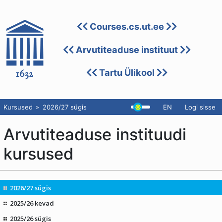
Courses.cs.ut.ee
Arvutiteaduse instituut
Tartu Ülikool
Kursused
2026/27 sügis
EN
Logi sisse
Arvutiteaduse instituudi
kursused
2026/27 sügis
2025/26 kevad
2025/26 sügis