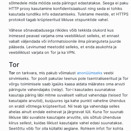
sõlmedele mida mööda seda päringut edastatakse. Seega ei paku
HTTP proxy kasutamine konfidentsiaalsust ning seda ei tohiks
kasutada tundliku info edastamiseks. Tuletame meelde, et HTTPS
protokoll tagab krüpteeritud liikluse otspunktide vahel.
Vähese sõnavabadusega riikides võib tekkida olukord kus
inimesed peavad varjama oma veebiliiklust selleks, et ennast
vabalt väljendada või informatsioonile ilma piiranguteta juurde
pääseda. Levinumad meetodid selleks, et enda asukohta ja
veebiliiklust varjata on Tor ja ka VPN.
Tor
Tor
on tarkvara, mis pakub võimalust
anonüümseks
veebi
sirvimiseks. Tor poolt pakutav teenus pole tsentraliseeritud ja Tor
võrgu toimimisele saab igaüks kaasa aidata määrates oma arvuti
päringute vahendajaks (
relay
). Tor-i kasutades suunatakse
kasutaja päring läbi mitme suvaliselt valitud vahendaja (teised Tor
kasutajate arvutid), kusjuures iga kahe punkti vaheline ühendus
on eraldi võtmega krüpteeritud. Nii teab iga vahendaja selles
ahelas ainult endale eelnevat ja järgnevat lüli. Kuna Tor suunab
liikluse läbi suvaliste kasutajate arvutite, siis sõltub ühenduse
kiirus sellest, kuidas liiklust kasutajate vahel edasi suunatakse.
Seetõttu võib Tor olla küllaltki aeglane. Rohkem infot Tor kohta