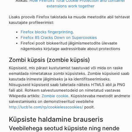
Allikas:
How Firefox’s Total Cookie Protection and container
extensions work together
Lisaks proovib Firefox takistada ka muude meetodite abil tehtavat
kasutajate profileerimist:
Firefox blocks fingerprinting
.
Firefox 85 Cracks Down on Supercookies
Firefoxi poolt blokeeritud jälgimismeetodite ülevaate
nägemiseks kirjutage aadressiribale about:protections
Zombi küpsis (zombie küpsis)
Küpsiseid, mis pärast kustutamist taastuvad või mida on raske
eemaldada nimetatakse zombi küpsisteks. Zombie küpsiseid saab
kasutada inimeste jälgimiseks ja ka identifitseerimiseks.
Niisuguseid küpsiseid saab talletada näiteks HTML5 abil ja PNG
faili abil. Rohkem salvestusmeetodeid on nimetatud vastavas
Wikipedia artiklis:
Zombie cookie
. Küpsistevaba meetodit andmete
salvestamiseks on demonstreeritud veebilehe
http://lucb1e.com/rp/cookielesscookies/
poolt.
Küpsiste haldamine brauseris
Veebilehega seotud küpsiste ning nende