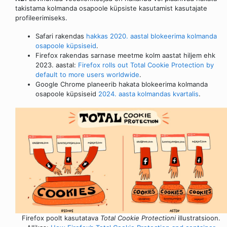
takistama kolmanda osapoole küpsiste kasutamist kasutajate
profileerimiseks.
Safari rakendas
hakkas 2020. aastal blokeerima kolmanda
osapoole küpsiseid
.
Firefox rakendas sarnase meetme kolm aastat hiljem ehk
2023. aastal:
Firefox rolls out Total Cookie Protection by
default to more users worldwide
.
Google Chrome planeerib hakata blokeerima kolmanda
osapoole küpsiseid
2024. aasta kolmandas kvartalis
.
Firefox poolt kasutatava
Total Cookie Protectioni
illustratsioon.