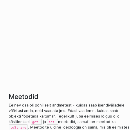
Meetodid
Eelnev osa oli põhiliselt andmetest - kuidas saab isendiväljadele
väärtusi anda, neid vaadata jms. Edasi vaatleme, kuidas saab
objekti "õpetada käituma". Tegelikult juba eelmises lõigus olid
käsitlemisel
ja
meetodid, samuti on meetod ka
get-
set-
. Meetodite üldine ideoloogia on sama, mis oli eelmistes
toString