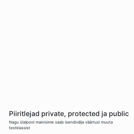
Piiritlejad private, protected ja public
Nagu ülalpool mainisime saab isendivälja väärtusi muuta
testklassist