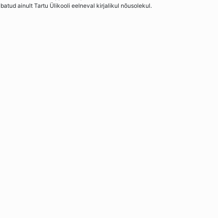
ud ainult Tartu Ülikooli eelneval kirjalikul nõusolekul.