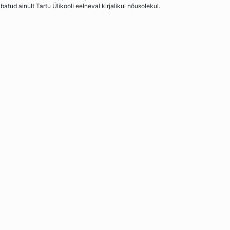
ud ainult Tartu Ülikooli eelneval kirjalikul nõusolekul.