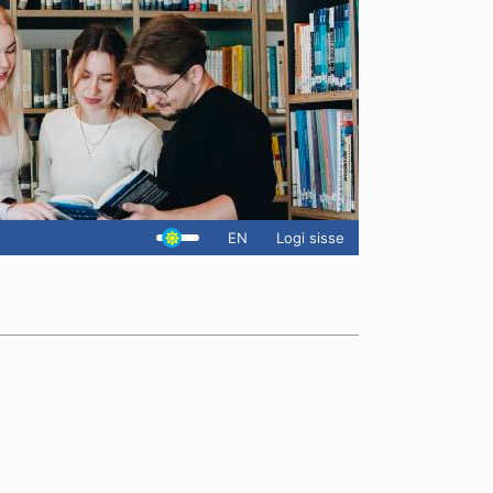
EN
Logi sisse