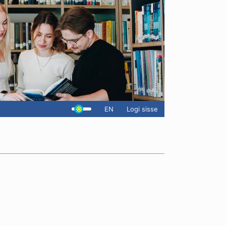
EN
Logi sisse