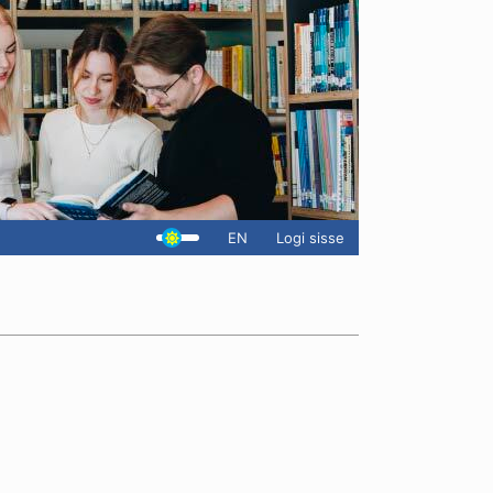
EN
Logi sisse