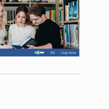
EN
Logi sisse