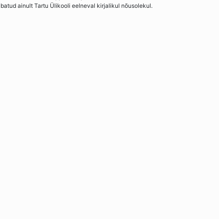
ud ainult Tartu Ülikooli eelneval kirjalikul nõusolekul.